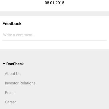
08.01.2015
Feedback
Write a comment...
DocCheck
About Us
Investor Relations
Press
Career