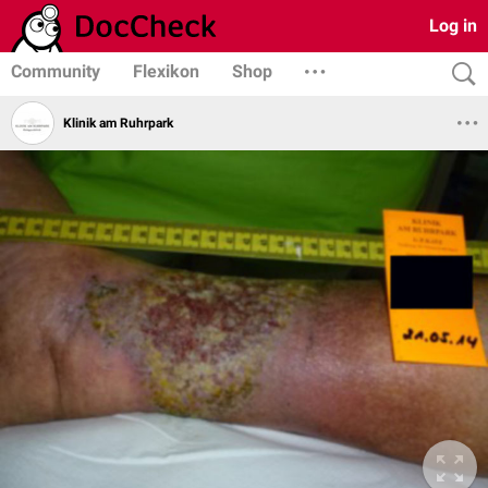
Log in
Community
Flexikon
Shop
Klinik am Ruhrpark