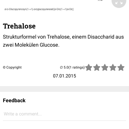
Trehalose
Strukturformel von Trehalose, einem Disaccharid aus
zwei Molekülen Glucose.
© Copyright
(1 ratings)
07.01.2015
Feedback
Write a comment...