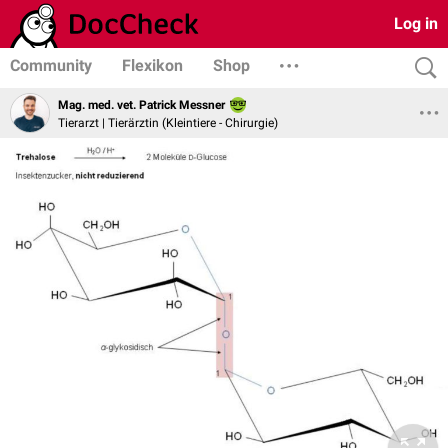
Log in
Community
Flexikon
Shop
Mag. med. vet. Patrick Messner
Tierarzt | Tierärztin (Kleintiere - Chirurgie)