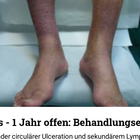
s - 1 Jahr offen: Behandlungs
nder circulärer Ulceration und sekundärem Ly