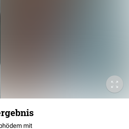
ergebnis
mphödem mit