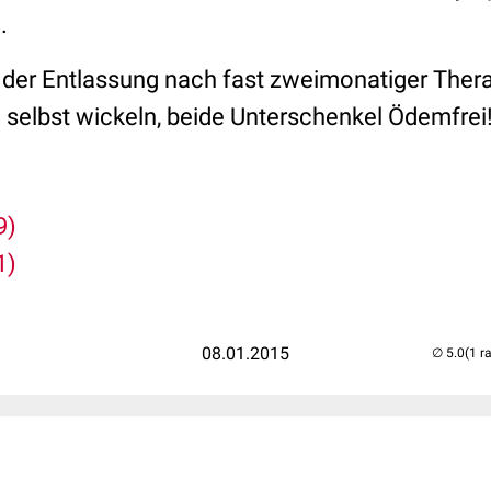
.
der Entlassung nach fast zweimonatiger Therap
h selbst wickeln, beide Unterschenkel Ödemfrei
9)
1)
08.01.2015
(1 r