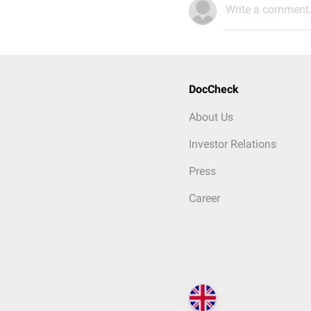
Write a comment.
DocCheck
About Us
Investor Relations
Press
Career