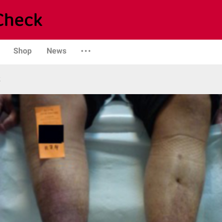
Shop
News