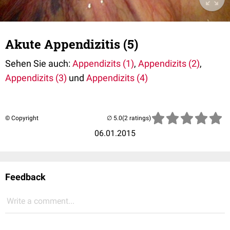
Akute Appendizitis (5)
Sehen Sie auch:
Appendizits (1)
,
Appendizits (2)
,
Appendizits (3)
und
Appendizits (4)
© Copyright
(2 ratings)
06.01.2015
Feedback
Write a comment...