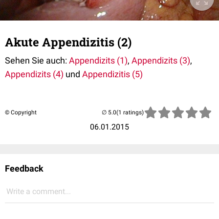
Akute Appendizitis (2)
Sehen Sie auch:
Appendizits (1)
,
Appendizits (3)
,
Appendizits (4)
und
Appendizitis (5)
© Copyright
(1 ratings)
06.01.2015
Feedback
Write a comment...