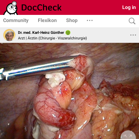
Log in
Community
Flexikon
Shop
Dr. med. Karl-Heinz Günther
Arzt | Ärztin (Chirurgie - Viszeralchirurgie)