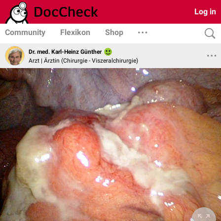
Log in
Community
Flexikon
Shop
Dr. med. Karl-Heinz Günther
Arzt | Ärztin (Chirurgie - Viszeralchirurgie)