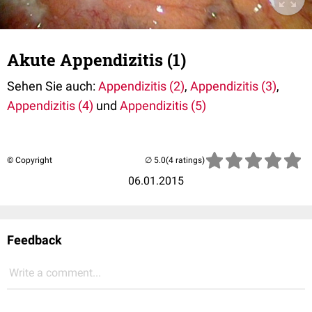
Akute Appendizitis (1)
Sehen Sie auch:
Appendizitis (2)
,
Appendizitis (3)
,
Appendizitis (4)
und
Appendizitis (5)
© Copyright
(4 ratings)
06.01.2015
Feedback
Write a comment...