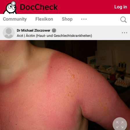
Log in
Community
Flexikon
Shop
Dr Michael Zloczower
Arzt | Ärztin (Haut- und Geschlechtskrankheiten)