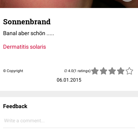
Sonnenbrand
Banal aber schön .....
Dermatitis solaris
© Copyright
(1 ratings)
06.01.2015
Feedback
Write a comment...