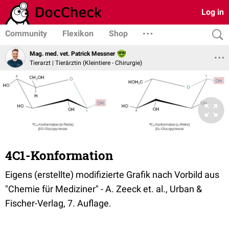
Log in
Community
Flexikon
Shop
Mag. med. vet. Patrick Messner
Tierarzt | Tierärztin (Kleintiere - Chirurgie)
4C1-Konformation
Eigens (erstellte) modifizierte Grafik nach Vorbild aus
"Chemie für Mediziner" - A. Zeeck et. al., Urban &
Fischer-Verlag, 7. Auflage.