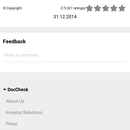
© Copyright
(1 ratings)
31.12.2014
Feedback
Write a comment...
DocCheck
About Us
Investor Relations
Press