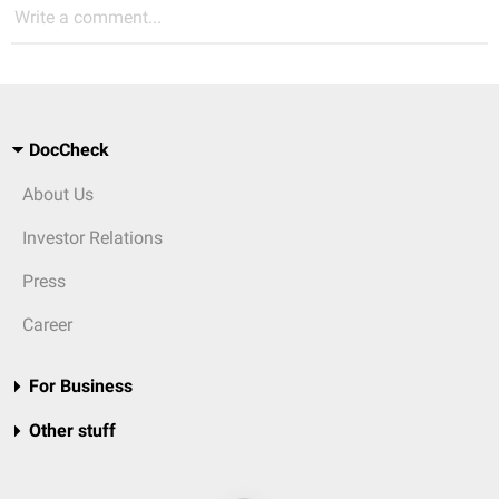
Write a comment...
DocCheck
About Us
Investor Relations
Press
Career
For Business
Other stuff