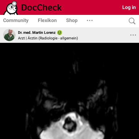
Log in
Community
Flexikon
Shop
Dr. med. Martin Lorenz
Arzt | Ärztin (Radiologie - allgemein)