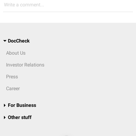
Write a comment...
DocCheck
About Us
Investor Relations
Press
Career
For Business
Other stuff