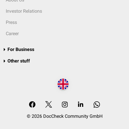
Investor Relations
Press
Career
For Business
Other stuff
© 2026 DocCheck Community GmbH