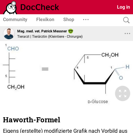
Log in
Community
Flexikon
Shop
Mag. med. vet. Patrick Messner
Tierarzt | Tierärztin (Kleintiere - Chirurgie)
Haworth-Formel
Eigens (erstellte) modifizierte Grafik nach Vorbild aus