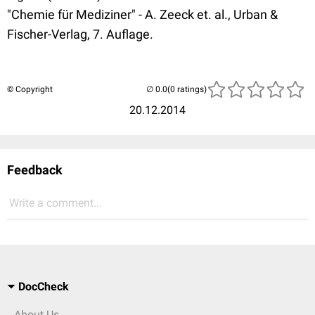
"Chemie für Mediziner" - A. Zeeck et. al., Urban &
Fischer-Verlag, 7. Auflage.
© Copyright
(0 ratings)
20.12.2014
Feedback
Write a comment...
DocCheck
About Us