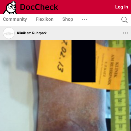
Log in
Community
Flexikon
Shop
Klinik am Ruhrpark