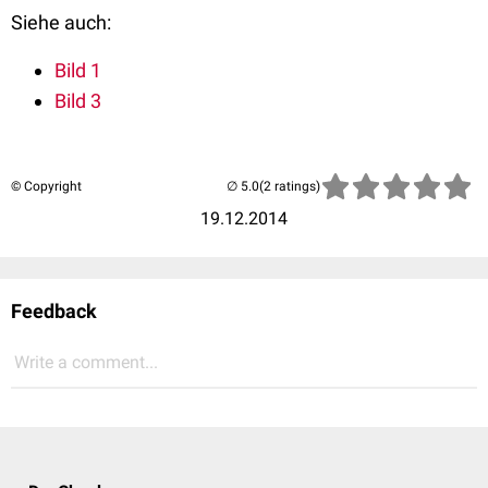
Siehe auch:
Bild 1
Bild 3
© Copyright
(2 ratings)
19.12.2014
Feedback
Write a comment...