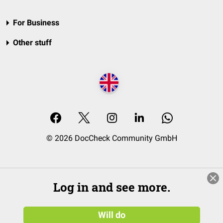
For Business
Other stuff
© 2026 DocCheck Community GmbH
Log in and see more.
Will do