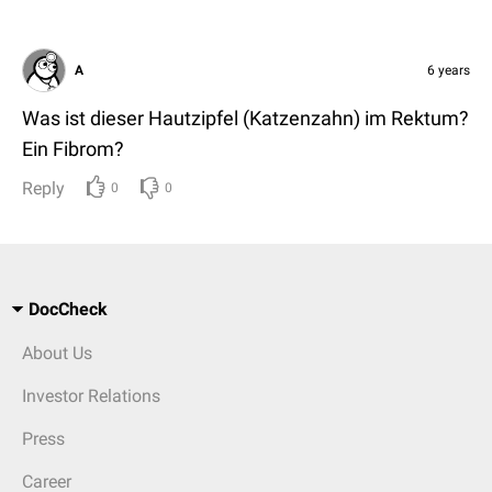
A
6 years
Was ist dieser Hautzipfel (Katzenzahn) im Rektum?
Ein Fibrom?
Reply
0
0
DocCheck
About Us
Investor Relations
Press
Career