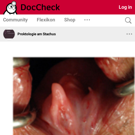
Log in
Community
Flexikon
Shop
Proktologie am Stachus