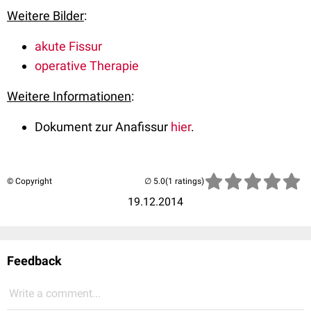
Weitere Bilder
:
akute Fissur
operative Therapie
Weitere Informationen
:
Dokument zur Anafissur
hier
.
© Copyright
(1 ratings)
19.12.2014
Feedback
Write a comment...