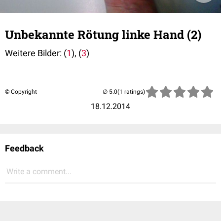
Unbekannte Rötung linke Hand (2)
Weitere Bilder: (
1
), (
3
)
© Copyright
(1 ratings)
18.12.2014
Feedback
Write a comment...