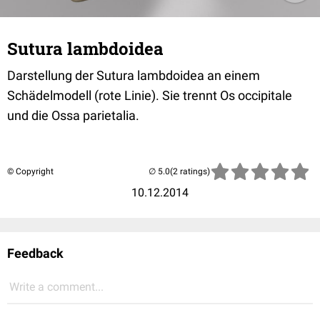
Sutura lambdoidea
Darstellung der Sutura lambdoidea an einem
Schädelmodell (rote Linie). Sie trennt Os occipitale
und die Ossa parietalia.
© Copyright
(2 ratings)
10.12.2014
Feedback
Write a comment...