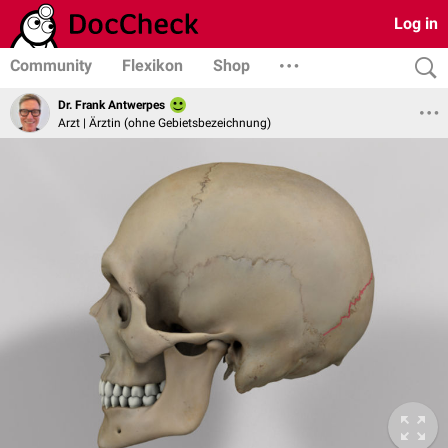
Log in
Community
Flexikon
Shop
Dr. Frank Antwerpes
Arzt | Ärztin (ohne Gebietsbezeichnung)