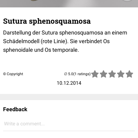
Sutura sphenosquamosa
Darstellung der Sutura sphenosquamosa an einem
Schädelmodell (rote Linie). Sie verbindet Os
sphenoidale und Os temporale.
© Copyright
(1 ratings)
10.12.2014
Feedback
Write a comment...