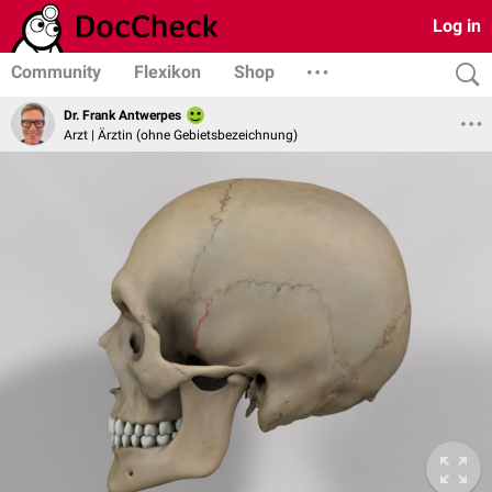
Log in
Community
Flexikon
Shop
Dr. Frank Antwerpes
Arzt | Ärztin (ohne Gebietsbezeichnung)