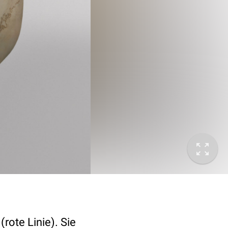
rote Linie). Sie