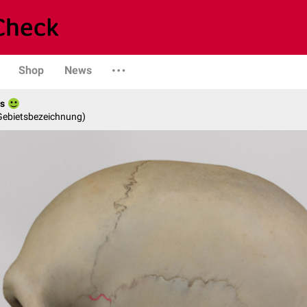
Shop
News
es
 Gebietsbezeichnung)