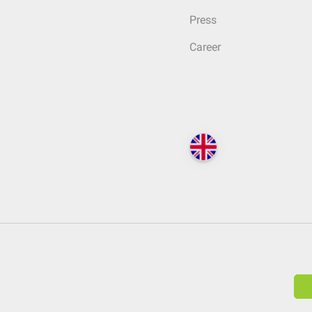
Press
Career