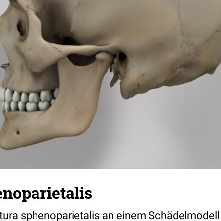
noparietalis
tura sphenoparietalis an einem Schädelmodell (