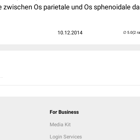
nie zwischen Os parietale und Os sphenoidale da
10.12.2014
(2 r
..
For Business
Media Kit
Login Services