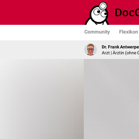
Community
Flexikon
Dr. Frank Antwerp
Arzt | Ärztin (ohne