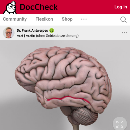
Log in
Community
Flexikon
Shop
Dr. Frank Antwerpes
Arzt | Ärztin (ohne Gebietsbezeichnung)