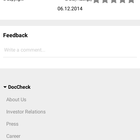
06.12.2014
Feedback
Write a comment...
DocCheck
About Us
Investor Relations
Press
Career