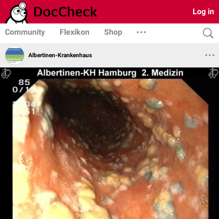
Log in
Community
Flexikon
Shop
Albertinen-Krankenhaus