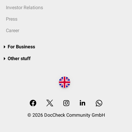
Investor Relations
Press
Career
For Business
Other stuff
© 2026 DocCheck Community GmbH