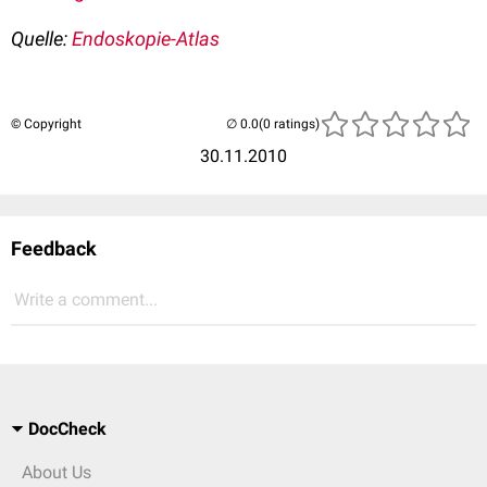
Quelle:
Endoskopie-Atlas
© Copyright
(0 ratings)
30.11.2010
Feedback
Write a comment...
DocCheck
About Us