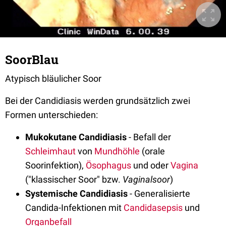
SoorBlau
Atypisch bläulicher Soor
Bei der Candidiasis werden grundsätzlich zwei
Formen unterschieden:
Mukokutane Candidiasis
- Befall der
Schleimhaut
von
Mundhöhle
(orale
Soorinfektion),
Ösophagus
und oder
Vagina
("klassischer Soor" bzw.
Vaginalsoor
)
Systemische Candidiasis
- Generalisierte
Candida-Infektionen mit
Candidasepsis
und
Organbefall