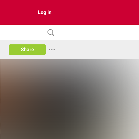
Log in
Share