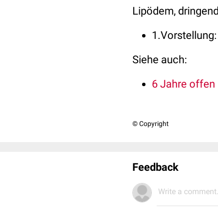
Lipödem, dringend
1.Vorstellung
Siehe auch:
6 Jahre offen 
© Copyright
Feedback
Write a comment.