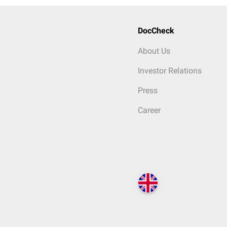
DocCheck
About Us
Investor Relations
Press
Career