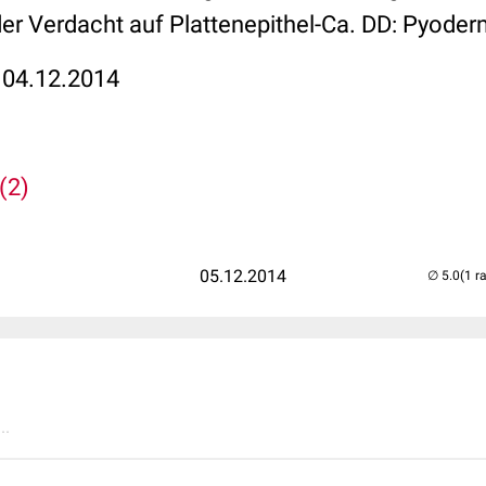
er Verdacht auf Plattenepithel-Ca. DD: Pyod
: 04.12.2014
(2)
05.12.2014
(1 r
..