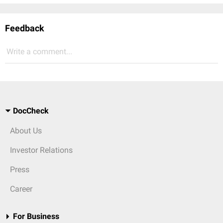
Feedback
Write a comment...
DocCheck
About Us
Investor Relations
Press
Career
For Business