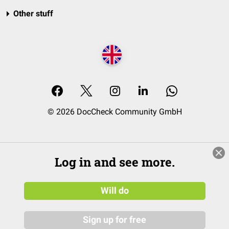
Other stuff
© 2026 DocCheck Community GmbH
Log in and see more.
Will do
Sign up for free