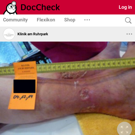
Log in
Community
Flexikon
Shop
Klinik am Ruhrpark