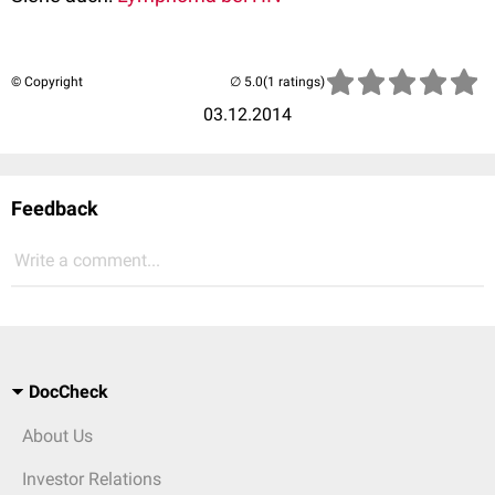
© Copyright
(1 ratings)
03.12.2014
Feedback
Write a comment...
DocCheck
About Us
Investor Relations