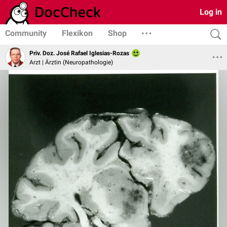
Log in
Community
Flexikon
Shop
Priv. Doz. José Rafael Iglesias-Rozas
Arzt | Ärztin (Neuropathologie)