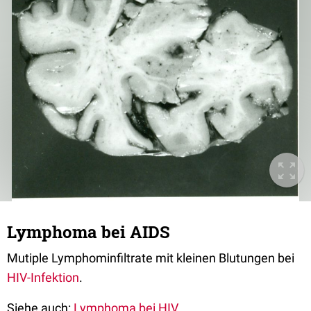
Lymphoma bei AIDS
Mutiple Lymphominfiltrate mit kleinen Blutungen bei
HIV-Infektion
.
Siehe auch:
Lymphoma bei HIV