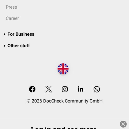
Press
Career
For Business
Other stuff
© 2026 DocCheck Community GmbH