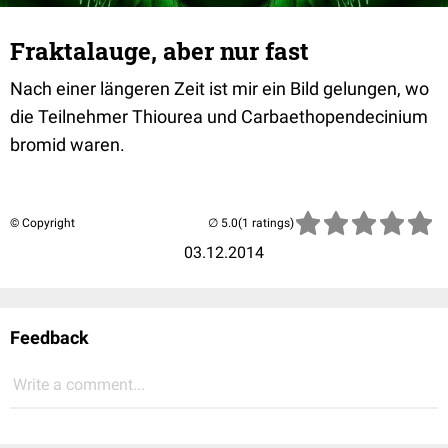
Fraktalauge, aber nur fast
Nach einer längeren Zeit ist mir ein Bild gelungen, wo
die Teilnehmer Thiourea und Carbaethopendecinium
bromid waren.
© Copyright
(1 ratings)
03.12.2014
Feedback
Write a comment...