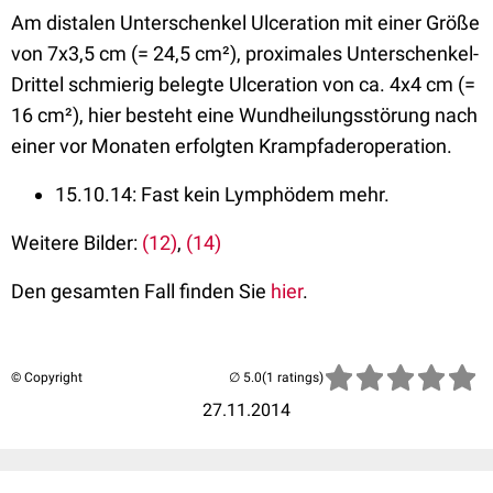
Am distalen Unterschenkel Ulceration mit einer Größe
von 7x3,5 cm (= 24,5 cm²), proximales Unterschenkel-
Drittel schmierig belegte Ulceration von ca. 4x4 cm (=
16 cm²), hier besteht eine Wundheilungsstörung nach
einer vor Monaten erfolgten Krampfaderoperation.
15.10.14: Fast kein Lymphödem mehr.
Weitere Bilder:
(12)
,
(14)
Den gesamten Fall finden Sie
hier
.
© Copyright
(1 ratings)
27.11.2014