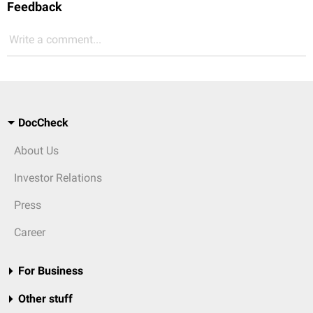
Feedback
Write a comment...
DocCheck
About Us
Investor Relations
Press
Career
For Business
Other stuff