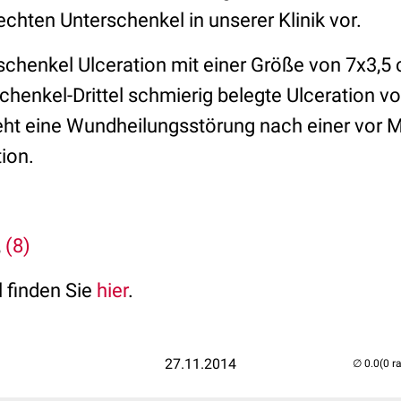
chten Unterschenkel in unserer Klinik vor.
schenkel Ulceration mit einer Größe von 7x3,5 
henkel-Drittel schmierig belegte Ulceration v
teht eine Wundheilungsstörung nach einer vor 
ion.
,
(8)
 finden Sie
hier
.
27.11.2014
(0 r