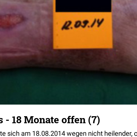
s - 18 Monate offen (7)
llte sich am 18.08.2014 wegen nicht heilender, 