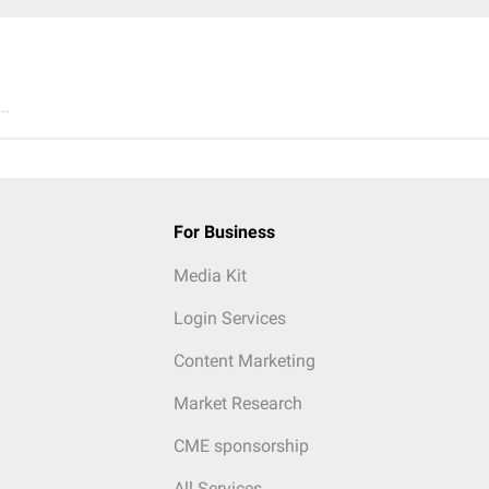
..
For Business
Media Kit
Login Services
Content Marketing
Market Research
CME sponsorship
All Services