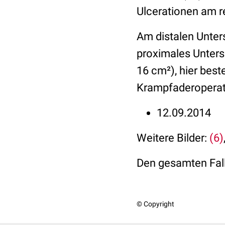
Ulcerationen am re
Am distalen Unter
proximales Untersc
16 cm²), hier bes
Krampfaderoperat
12.09.2014
Weitere Bilder:
(6)
Den gesamten Fall
© Copyright