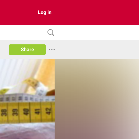
Log in
Share