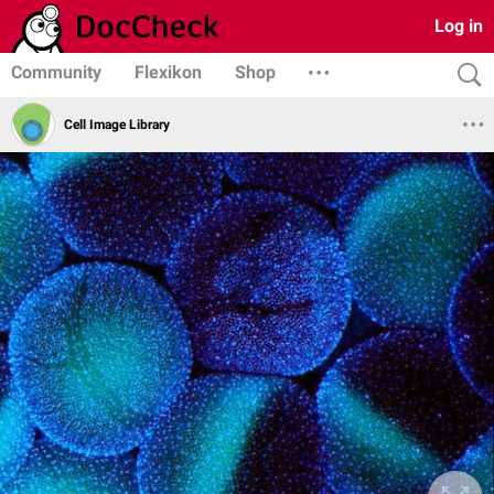
Log in
Community
Flexikon
Shop
Cell Image Library