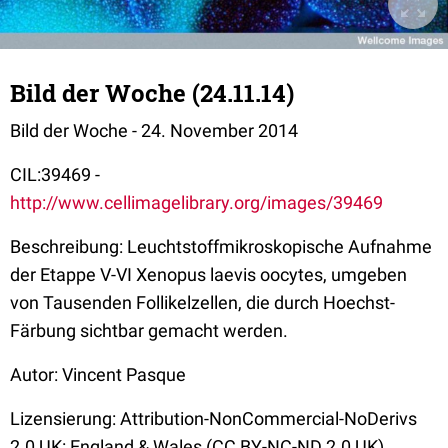
Bild der Woche (24.11.14)
Bild der Woche - 24. November 2014
CIL:39469 -
http://www.cellimagelibrary.org/images/39469
Beschreibung: Leuchtstoffmikroskopische Aufnahme
der Etappe V-VI Xenopus laevis oocytes, umgeben
von Tausenden Follikelzellen, die durch Hoechst-
Färbung sichtbar gemacht werden.
Autor: Vincent Pasque
Lizensierung: Attribution-NonCommercial-NoDerivs
2.0 UK: England & Wales (CC BY-NC-ND 2.0 UK)