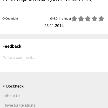
© Copyright
(1 ratings)
23.11.2014
Feedback
Write a comment...
DocCheck
About Us
Investor Relations