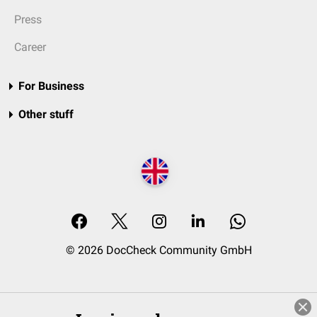
Press
Career
For Business
Other stuff
© 2026 DocCheck Community GmbH