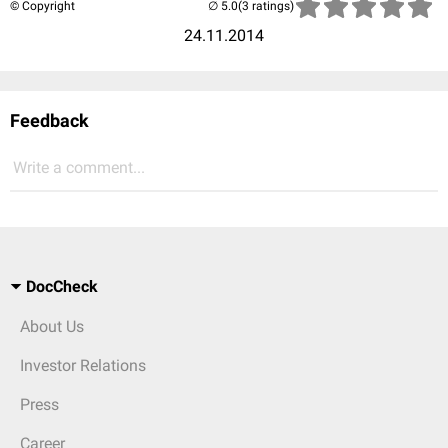
© Copyright
(3 ratings)
24.11.2014
Feedback
Write a comment...
DocCheck
About Us
Investor Relations
Press
Career