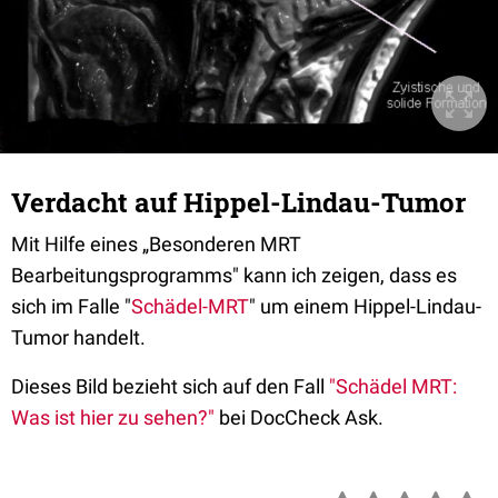
Verdacht auf Hippel-Lindau-Tumor
Mit Hilfe eines „Besonderen MRT
Bearbeitungsprogramms" kann ich zeigen, dass es
sich im Falle "
Schädel-MRT
" um einem Hippel-Lindau-
Tumor handelt.
Dieses Bild bezieht sich auf den Fall
"Schädel MRT:
Was ist hier zu sehen?"
bei DocCheck Ask.