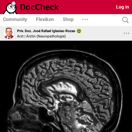
Log in
Community
Flexikon
Shop
Priv. Doz. José Rafael Iglesias-Rozas
Arzt | Ärztin (Neuropathologie)