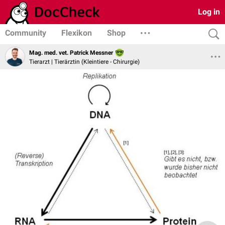
Log in
Community
Flexikon
Shop
Mag. med. vet. Patrick Messner
Tierarzt | Tierärztin (Kleintiere - Chirurgie)