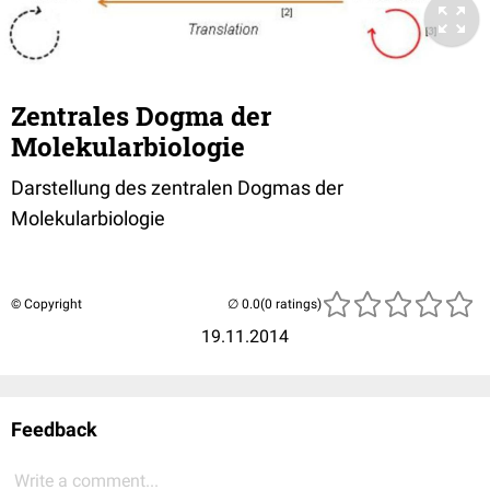
Zentrales Dogma der
Molekularbiologie
Darstellung des zentralen Dogmas der
Molekularbiologie
© Copyright
(0 ratings)
19.11.2014
Feedback
Write a comment...