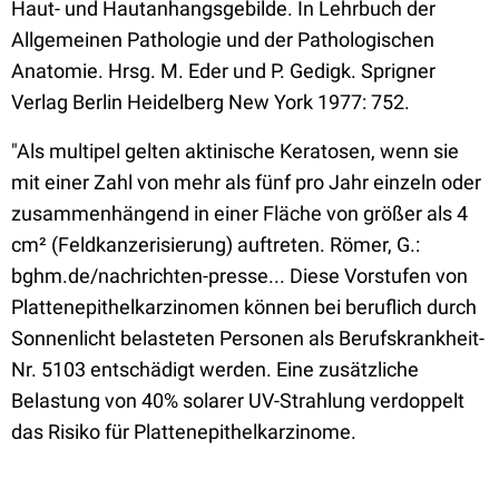
Haut- und Hautanhangsgebilde. In Lehrbuch der
Allgemeinen Pathologie und der Pathologischen
Anatomie. Hrsg. M. Eder und P. Gedigk. Sprigner
Verlag Berlin Heidelberg New York 1977: 752.
"
Als multipel gelten aktinische Keratosen, wenn sie
mit einer Zahl von mehr als fünf pro Jahr einzeln oder
zusammenhängend in einer Fläche von größer als 4
cm² (Feldkanzerisierung) auftreten.
Römer, G.:
bghm.de/nachrichten-presse...
Diese Vorstufen von
Plattenepithelkarzinomen können bei beruflich durch
Sonnenlicht belasteten Personen als Berufskrankheit-
Nr. 5103 entschädigt werden. Eine zusätzliche
Belastung von 40% solarer UV-Strahlung verdoppelt
das Risiko für Plattenepithelkarzinome.