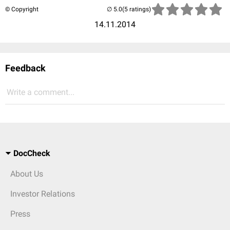
© Copyright
(5 ratings)
14.11.2014
Feedback
Write a comment...
DocCheck
About Us
Investor Relations
Press