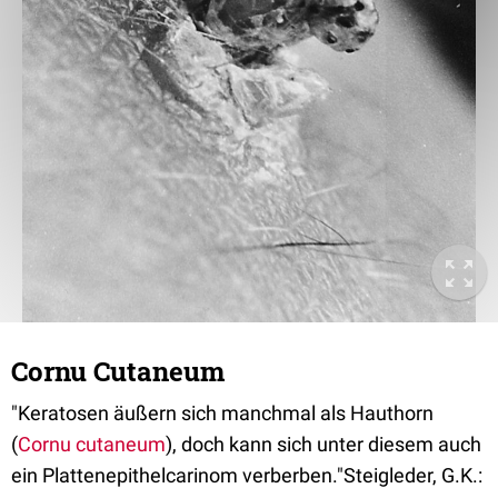
Cornu Cutaneum
"Keratosen äußern sich manchmal als Hauthorn
(
Cornu cutaneum
), doch kann sich unter diesem auch
ein Plattenepithelcarinom verberben."
Steigleder, G.K.: