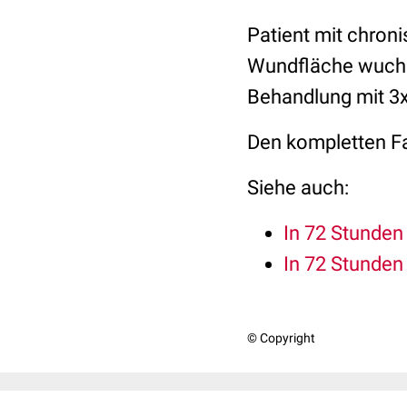
Patient mit chroni
Wundfläche wuchs 
Behandlung mit 3x
Den kompletten Fal
Siehe auch:
In 72 Stunden
In 72 Stunden
© Copyright