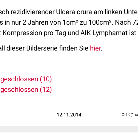
sch rezidivierender Ulcera crura am linken Unt
in nur 2 Jahren von 1cm² zu 100cm². Nach 72h
 Kompression pro Tag und AIK Lymphamat ist 
l dieser Bilderserie finden Sie
hier
.
 geschlossen (10)
 geschlossen (12)
12.11.2014
(1 r