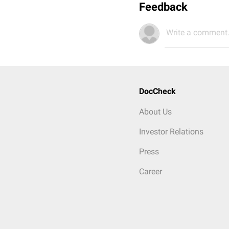
Feedback
Write a comment.
DocCheck
About Us
Investor Relations
Press
Career