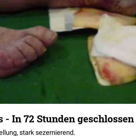
s - In 72 Stunden geschlossen 
lung, stark sezernierend.