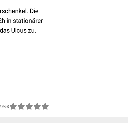
erschenkel. Die
 in stationärer
das Ulcus zu.
atings)