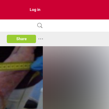
Log in
Share