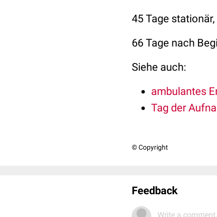
45 Tage stationär
66 Tage nach Begin
Siehe auch:
ambulantes Er
Tag der Aufn
© Copyright
Feedback
Write a comment.