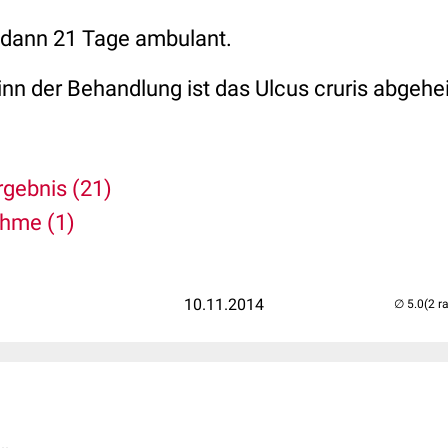
, dann 21 Tage ambulant.
n der Behandlung ist das Ulcus cruris abgehei
gebnis (21)
ahme (1)
10.11.2014
(2 r
..