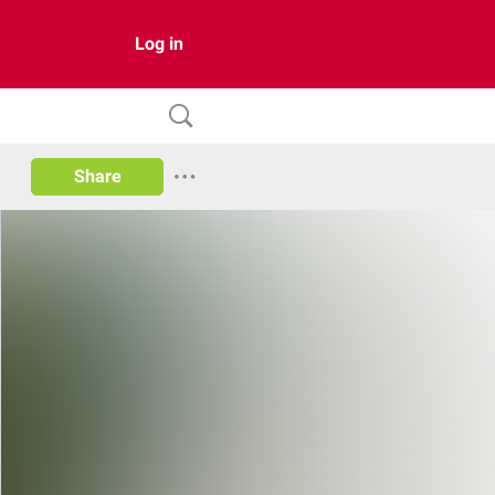
Log in
Share