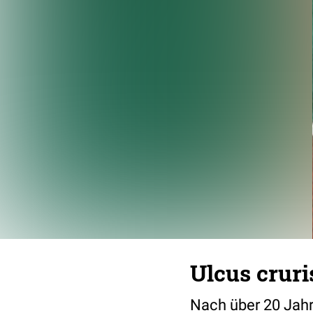
Ulcus cruris
Nach über 20 Jahr