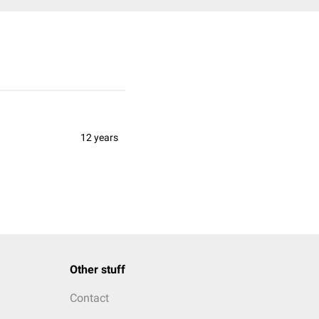
12 years
Other stuff
Contact