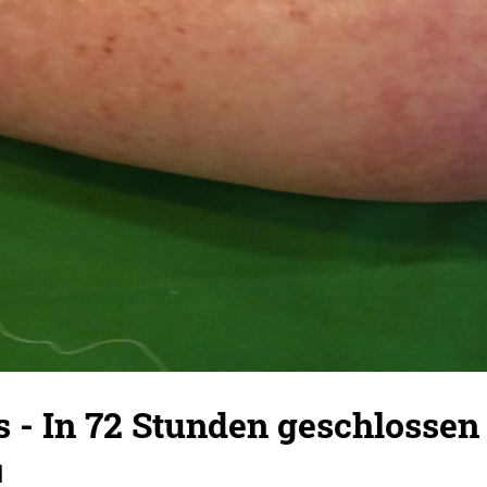
s - In 72 Stunden geschlossen 
l