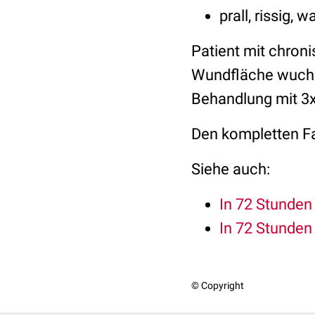
prall, rissig
Patient mit chroni
Wundfläche wuchs 
Behandlung mit 3x
Den kompletten Fal
Siehe auch:
In 72 Stunden
In 72 Stunden
© Copyright