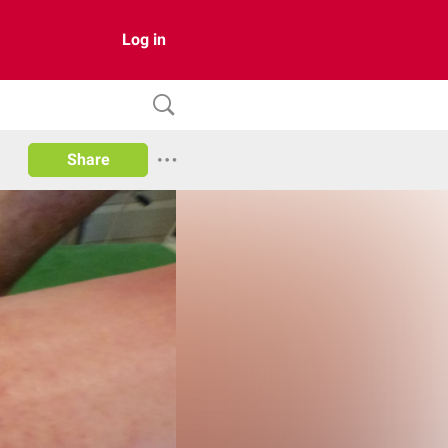
Log in
Share