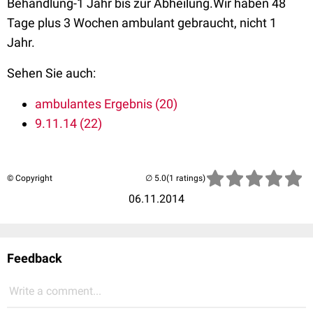
Behandlung-1 Jahr bis zur Abheilung.Wir haben 48
Tage plus 3 Wochen ambulant gebraucht, nicht 1
Jahr.
Sehen Sie auch:
ambulantes Ergebnis (20)
9.11.14 (22)
© Copyright
(1 ratings)
06.11.2014
Feedback
Write a comment...