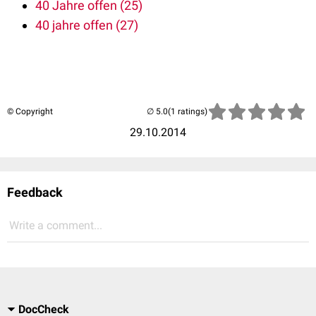
40 Jahre offen (25)
40 jahre offen (27)
© Copyright
(1 ratings)
29.10.2014
Feedback
Write a comment...
DocCheck