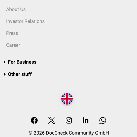
About Us
Investor Relations
Press
Career
For Business
Other stuff
© 2026 DocCheck Community GmbH