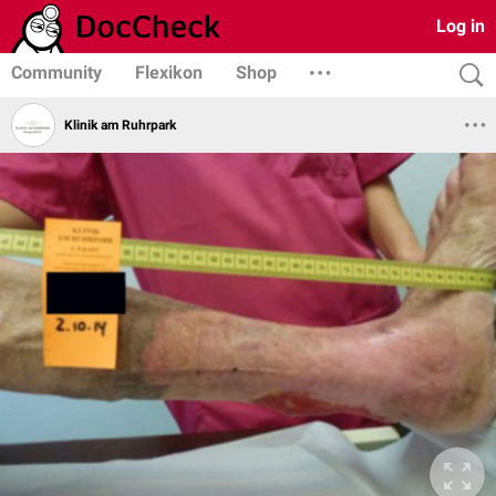
Log in
Community
Flexikon
Shop
Klinik am Ruhrpark