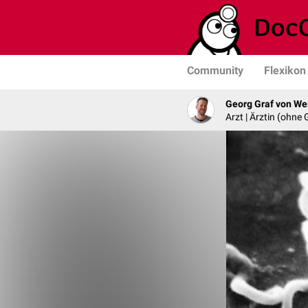
Community
Flexikon
Georg Graf von We
Arzt | Ärztin (ohne