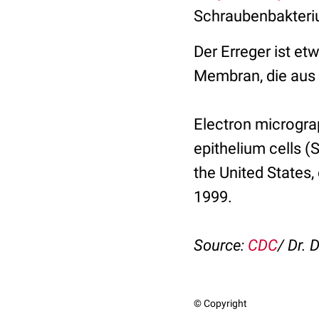
Schraubenbakteri
Der Erreger ist et
Membran, die aus
Electron micrograp
epithelium cells (
the United States,
1999.
Source:
CDC
/ Dr. 
© Copyright