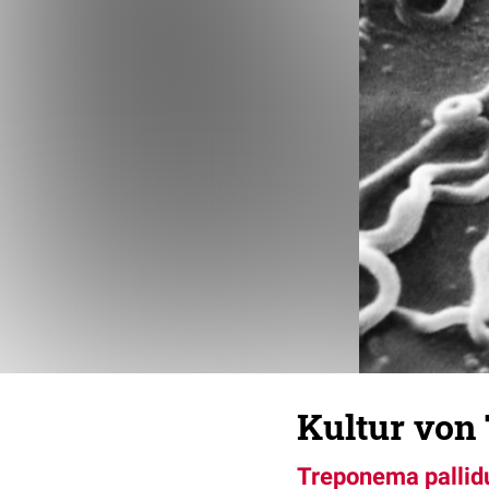
Kultur von
Treponema palli