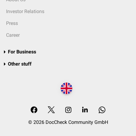
Investor Relations
Press
Career
For Business
Other stuff
© 2026 DocCheck Community GmbH