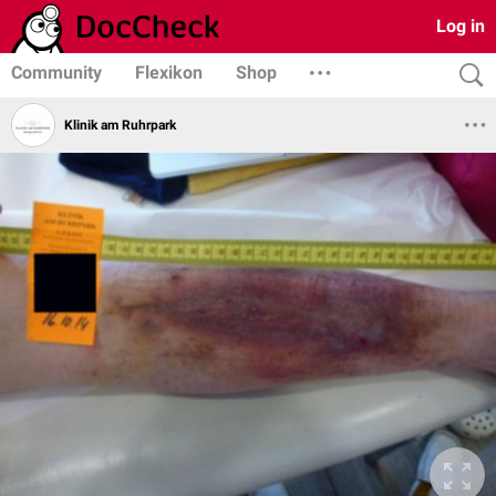
Log in
Community
Flexikon
Shop
Klinik am Ruhrpark