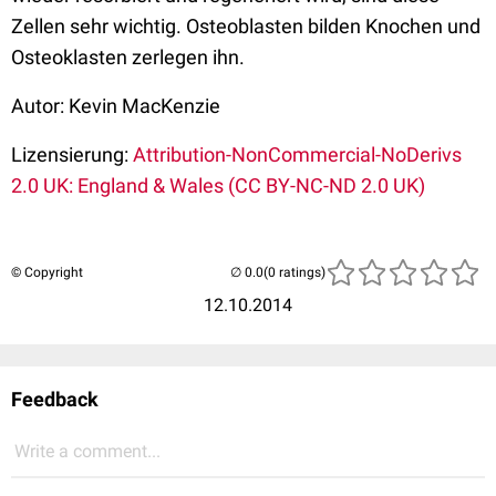
Zellen sehr wichtig. Osteoblasten bilden Knochen und
Osteoklasten zerlegen ihn.
Autor: Kevin MacKenzie
Lizensierung:
Attribution-NonCommercial-NoDerivs
2.0 UK: England & Wales (CC BY-NC-ND 2.0 UK)
© Copyright
(0 ratings)
12.10.2014
Feedback
Write a comment...