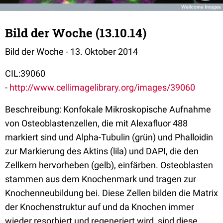
Bild der Woche (13.10.14)
Bild der Woche - 13. Oktober 2014
CIL:39060
-
http://www.cellimagelibrary.org/images/39060
Beschreibung: Konfokale Mikroskopische Aufnahme
von Osteoblastenzellen, die mit Alexafluor 488
markiert sind und Alpha-Tubulin (grün) und Phalloidin
zur Markierung des Aktins (lila) und DAPI, die den
Zellkern hervorheben (gelb), einfärben. Osteoblasten
stammen aus dem Knochenmark und tragen zur
Knochenneubildung bei. Diese Zellen bilden die Matrix
der Knochenstruktur auf und da Knochen immer
wieder resorbiert und regeneriert wird, sind diese