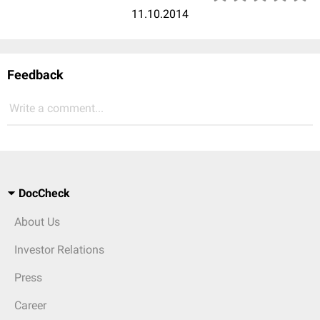
11.10.2014
Feedback
Write a comment...
DocCheck
About Us
Investor Relations
Press
Career