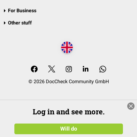
For Business
Other stuff
© 2026 DocCheck Community GmbH
Log in and see more.
Will do