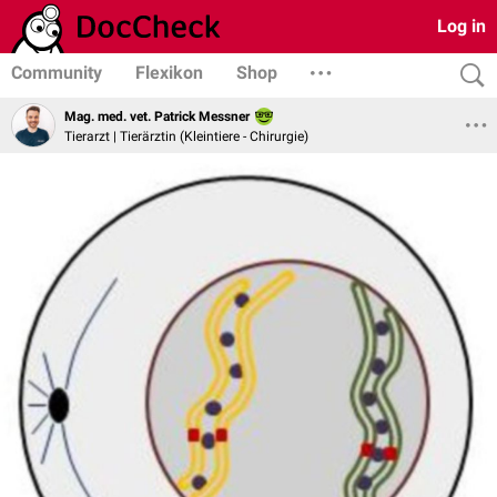
Log in
Community
Flexikon
Shop
Mag. med. vet. Patrick Messner
Tierarzt | Tierärztin (Kleintiere - Chirurgie)