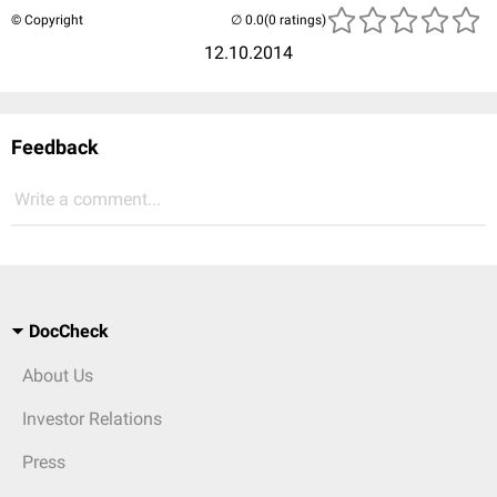
© Copyright
(0 ratings)
12.10.2014
Feedback
Write a comment...
DocCheck
About Us
Investor Relations
Press