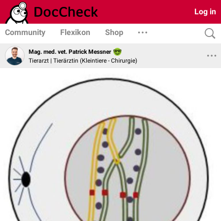
Log in
Community
Flexikon
Shop
Mag. med. vet. Patrick Messner
Tierarzt | Tierärztin (Kleintiere - Chirurgie)