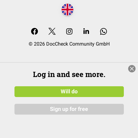
© 2026 DocCheck Community GmbH
Log in and see more.
Will do
Sign up for free