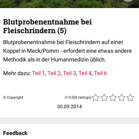
Blutprobenentnahme bei
Fleischrindern (5)
Blutprobenentnahme bei Fleischrindern auf einer
Koppel in Meck/Pomm - erfordert eine etwas andere
Methodik als in der Humanmedizin üblich.
Mehr dazu:
Teil 1
,
Teil 2
,
Teil 3
,
Teil 4
,
Teil 6
© Copyright
(0 ratings)
30.09.2014
Feedback