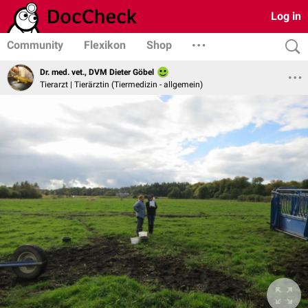
Log in
Community
Flexikon
Shop
Dr. med. vet., DVM Dieter Göbel
Tierarzt | Tierärztin (Tiermedizin - allgemein)