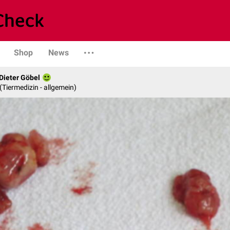
Shop
News
 Dieter Göbel
n (Tiermedizin - allgemein)