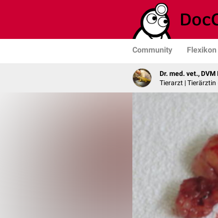
Community
Flexikon
Dr. med. vet., DVM
Tierarzt | Tierärzti