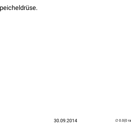
peicheldrüse.
30.09.2014
(0 r