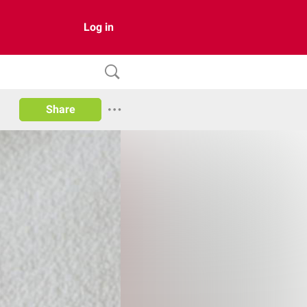
Log in
Share