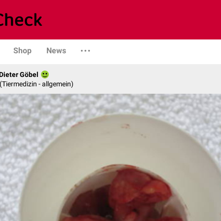
Shop
News
 Dieter Göbel
n (Tiermedizin - allgemein)