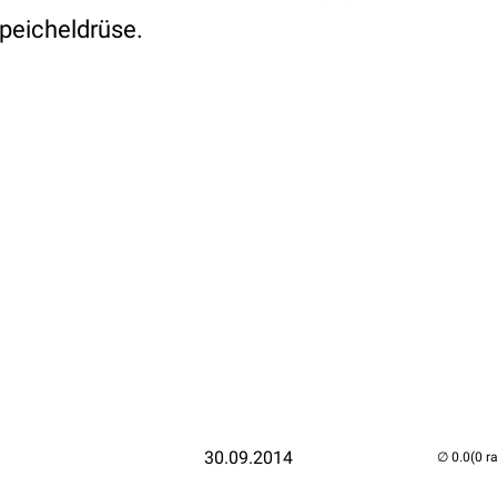
peicheldrüse.
30.09.2014
(0 r