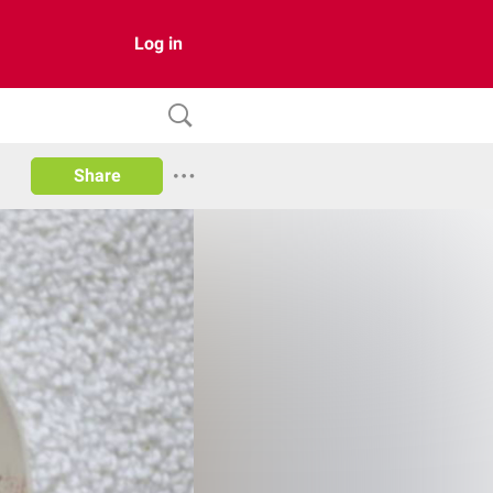
Log in
Share