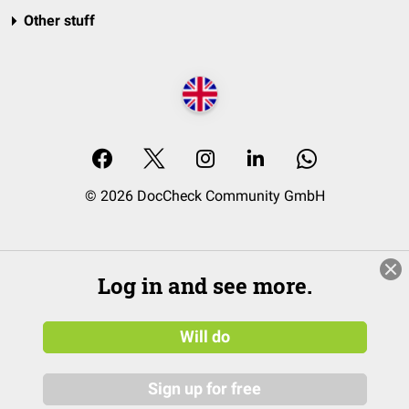
Other stuff
© 2026 DocCheck Community GmbH
Log in and see more.
Will do
Sign up for free