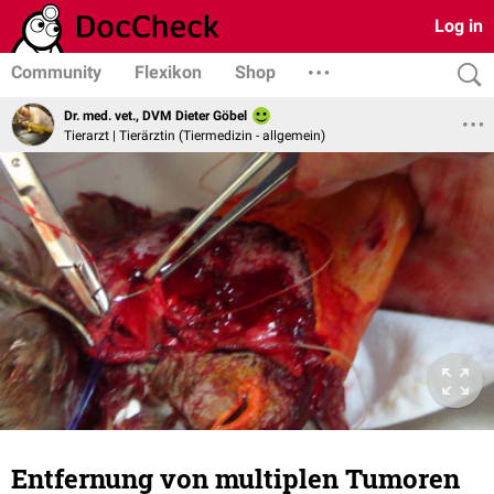
Log in
Community
Flexikon
Shop
Dr. med. vet., DVM Dieter Göbel
Tierarzt | Tierärztin (Tiermedizin - allgemein)
Entfernung von multiplen Tumoren