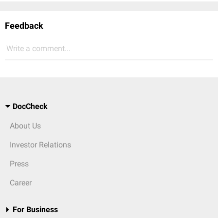
Feedback
Write a comment...
DocCheck
About Us
Investor Relations
Press
Career
For Business