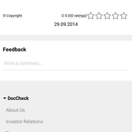
© Copyright
(0 ratings)
29.09.2014
Feedback
Write a comment...
DocCheck
About Us
Investor Relations