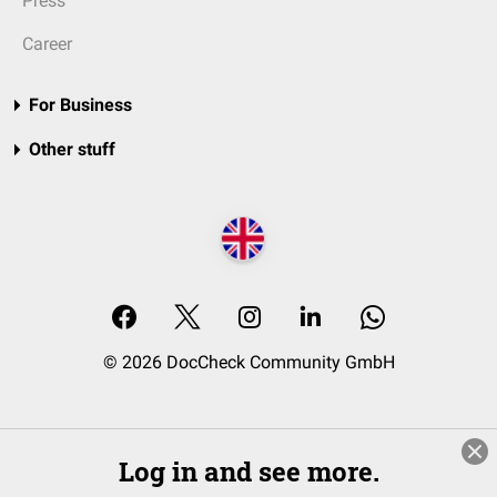
Press
Career
For Business
Other stuff
© 2026 DocCheck Community GmbH
Log in and see more.