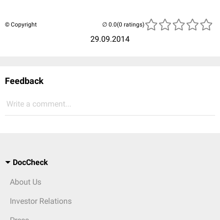
© Copyright
(0 ratings)
29.09.2014
Feedback
Write a comment...
DocCheck
About Us
Investor Relations