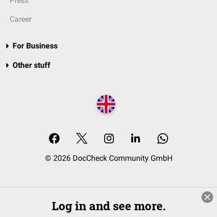
Press
Career
For Business
Other stuff
© 2026 DocCheck Community GmbH
Log in and see more.