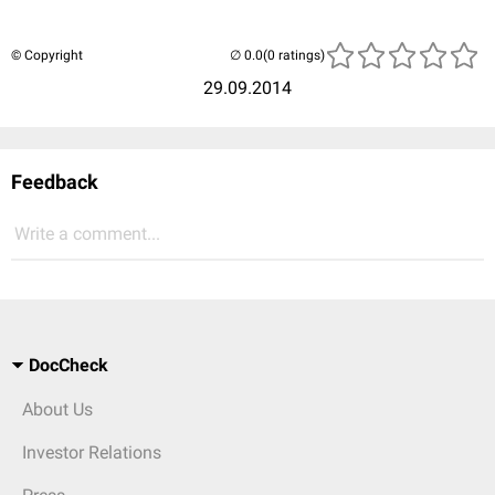
© Copyright
(0 ratings)
29.09.2014
Feedback
Write a comment...
DocCheck
About Us
Investor Relations