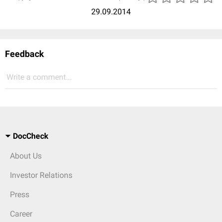
29.09.2014
Feedback
Write a comment...
DocCheck
About Us
Investor Relations
Press
Career