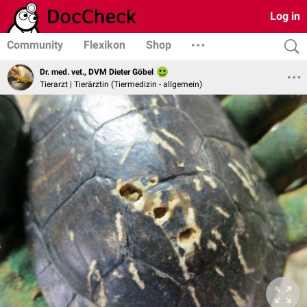
Log in
Community
Flexikon
Shop
Dr. med. vet., DVM Dieter Göbel
Tierarzt | Tierärztin (Tiermedizin - allgemein)