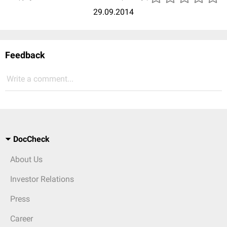
29.09.2014
Feedback
Write a comment...
DocCheck
About Us
Investor Relations
Press
Career