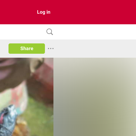
Log in
Share