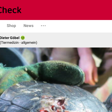
Shop
News
 Dieter Göbel
n (Tiermedizin - allgemein)