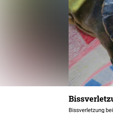
Bissverletz
Bissverletzung bei