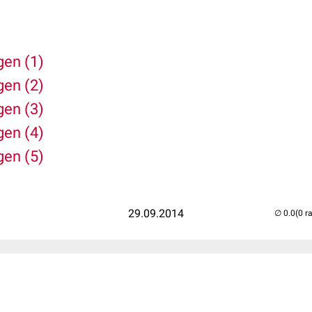
gen (1)
gen (2)
gen (3)
gen (4)
gen (5)
29.09.2014
(0 r
..