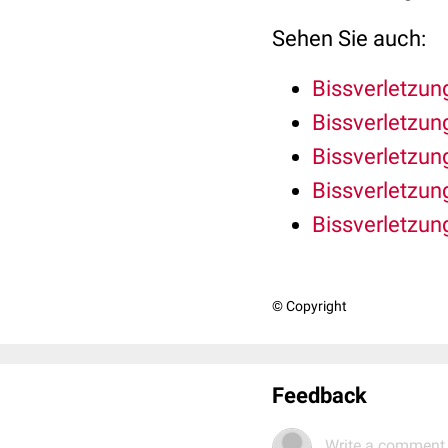
Sehen Sie auch:
Bissverletzun
Bissverletzun
Bissverletzun
Bissverletzun
Bissverletzun
© Copyright
Feedback
Write a comment.