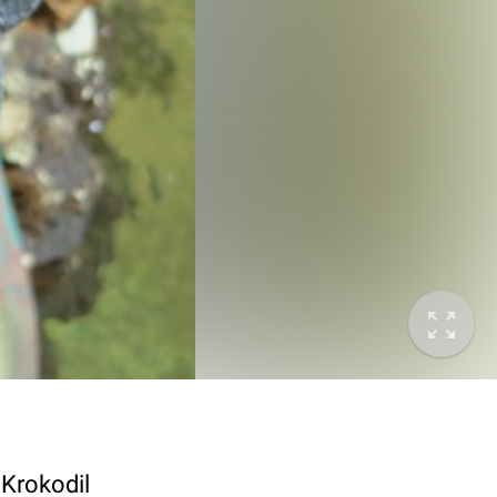
 Krokodil